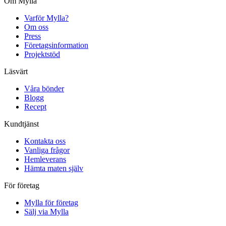
Om Mylla
Varför Mylla?
Om oss
Press
Företagsinformation
Projektstöd
Läsvärt
Våra bönder
Blogg
Recept
Kundtjänst
Kontakta oss
Vanliga frågor
Hemleverans
Hämta maten själv
För företag
Mylla för företag
Sälj via Mylla