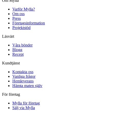
Om Mylla
Varför Mylla?
Om oss
Press
Företagsinformation
Projektstöd
Läsvärt
Våra bönder
Blogg
Recept
Kundtjänst
Kontakta oss
Vanliga frågor
Hemleverans
Hämta maten själv
För företag
Mylla för företag
Sälj via Mylla