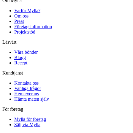
Om Mylla
Varför Mylla?
Om oss
Press
Företagsinformation
Projektstöd
Läsvärt
Våra bönder
Blogg
Recept
Kundtjänst
Kontakta oss
Vanliga frågor
Hemleverans
Hämta maten själv
För företag
Mylla för företag
Sälj via Mylla