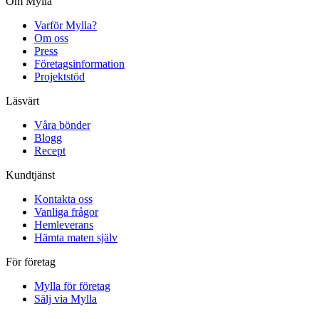
Om Mylla
Varför Mylla?
Om oss
Press
Företagsinformation
Projektstöd
Läsvärt
Våra bönder
Blogg
Recept
Kundtjänst
Kontakta oss
Vanliga frågor
Hemleverans
Hämta maten själv
För företag
Mylla för företag
Sälj via Mylla