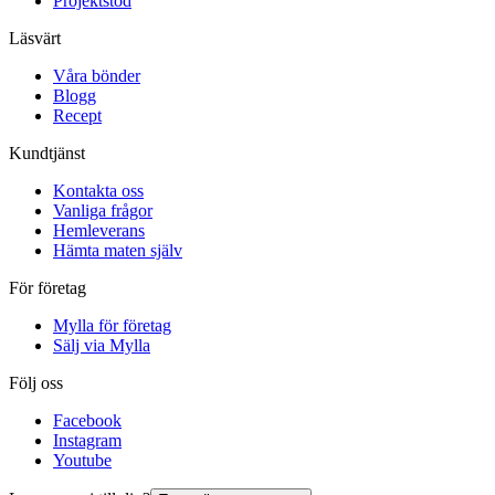
Projektstöd
Läsvärt
Våra bönder
Blogg
Recept
Kundtjänst
Kontakta oss
Vanliga frågor
Hemleverans
Hämta maten själv
För företag
Mylla för företag
Sälj via Mylla
Följ oss
Facebook
Instagram
Youtube