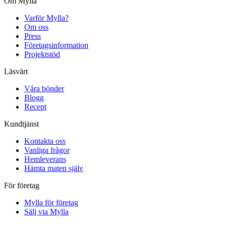
Om Mylla
Varför Mylla?
Om oss
Press
Företagsinformation
Projektstöd
Läsvärt
Våra bönder
Blogg
Recept
Kundtjänst
Kontakta oss
Vanliga frågor
Hemleverans
Hämta maten själv
För företag
Mylla för företag
Sälj via Mylla